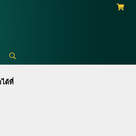
ม
ได้ที่