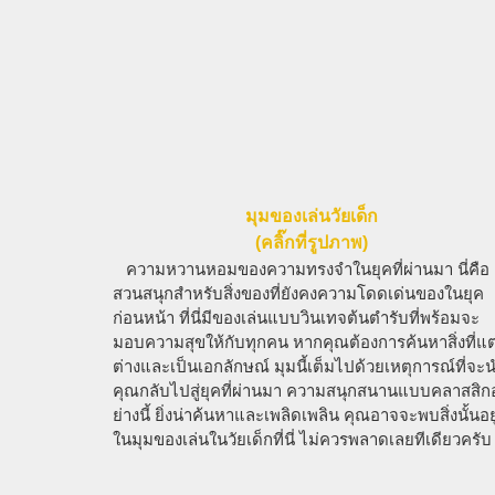
มุมของเล่นวัยเด็ก
(คลิ๊กที่รูปภาพ)
ความหวานหอมของความทรงจำในยุคที่ผ่านมา นี่คือ
สวนสนุกสำหรับสิ่งของที่ยังคงความโดดเด่นของในยุค
ก่อนหน้า ที่นี่มีของเล่นแบบวินเทจต้นตำรับที่พร้อมจะ
มอบความสุขให้กับทุกคน หากคุณต้องการค้นหาสิ่งที่แ
ต่างและเป็นเอกลักษณ์ มุมนี้เต็มไปด้วยเหตุการณ์ที่จะ
คุณกลับไปสู่ยุคที่ผ่านมา ความสนุกสนานแบบคลาสสิก
ย่างนี้ ยิ่งน่าค้นหาและเพลิดเพลิน คุณอาจจะพบสิ่งนั้นอยู
ในมุมของเล่นในวัยเด็กที่นี่ ไม่ควรพลาดเลยทีเดียวครับ