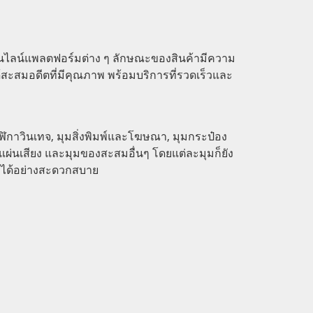
อนไลน์แพลตฟอร์มต่าง ๆ ลักษณะของสินค้ามีความ
้สะสมอดีตที่มีคุณภาพ พร้อมบริการที่รวดเร็วและ
าฬิกาวินเทจ, มุมสิ่งพิมพ์และโฆษณา, มุมกระป๋อง
แผ่นเสียง และมุมของสะสมอื่นๆ โดยแต่ละมุมก็ยัง
ม
ได้อย่างสะดวกสบาย