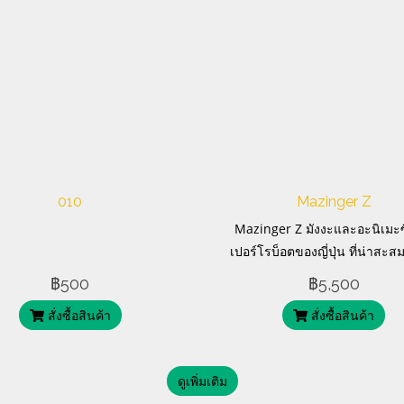
010
Mazinger Z
Mazinger Z มังงะและอะนิเมะซี
เปอร์โรบ็อตของญี่ปุ่น ที่น่าสะสม
ครับ
฿500
฿5,500
สั่งซื้อสินค้า
สั่งซื้อสินค้า
ดูเพิ่มเติม