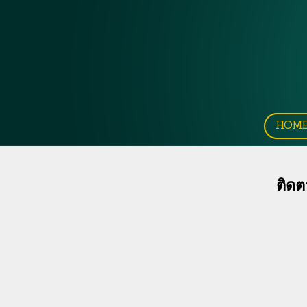
HOM
ติดต