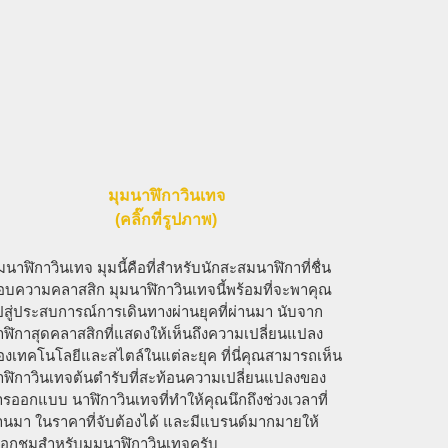
มุมนาฬิกาวินเทจ
(คลิ๊กที่รูปภาพ)
มนาฬิกาวินเทจ มุมนี้คือที่สำหรับนักสะสมนาฬิกาที่ชื่น
อบความคลาสสิก มุมนาฬิกาวินเทจนี้พร้อมที่จะพาคุณ
ปสู่ประสบการณ์การเดินทางผ่านยุคที่ผ่านมา นับจาก
าฬิกาสุดคลาสสิกที่แสดงให้เห็นถึงความเปลี่ยนแปลง
องเทคโนโลยีและสไตล์ในแต่ละยุค ที่นี่คุณสามารถเห็น
าฬิกาวินเทจต้นตำรับที่สะท้อนความเปลี่ยนแปลงของ
รออกแบบ นาฬิกาวินเทจที่ทำให้คุณนึกถึงช่วงเวลาที่
่านมา ในราคาที่จับต้องได้ และมีแบรนด์มากมายให้
ลือกชมสำหรับมุมนาฬิกาวินเทจครับ