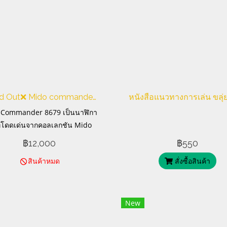
❌Sold Out❌ Mido commander 8679 cal 2837 chronometer
 Commander 8679 เป็นนาฬิกา
นที่โดดเด่นจากคอลเลกชัน Mido
nder ซึ่งเป็นที่รู้จักในด้านการ
฿12,000
฿550
บบคลาสสิกและการผลิตนาฬิกาส
สินค้าหมด
สั่งซื้อสินค้า
วิสที่เชื่อถือได้ "cal 2837"
New