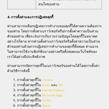
สนใจของท่าน
4. การตั้งค่าและการปฏิเสธคุกกี้
ท่านสามารถเลือกปฏิเสธการทำงานของคุกกี้ได้ตามความต้องการ
ของท่าน โดยการตั้งค่าเบราว์เซอร์หรือการตั้งค่าความเป็นส่วน
ตัวของท่าน เพื่อระงับการเก็บรวบรวมข้อมูลโดยคุกกี้ในอนาคต
อย่างไรก็ตาม หากท่านตั้งค่าเบราว์เซอร์หรือตั้งค่าความเป็นส่วน
ตัวของท่านด้วยการปฏิเสธการทำงานของคุกกี้ทั้งหมด ท่านอาจ
ไม่สามารถใช้งานฟังก์ชั่นบางอย่างหรือทั้งหมดบนเว็บไซต์ของ
เราได้อย่างมีประสิทธิภาพ
ท่านสามารถจัดการคุกกี้ในเบราว์เซอร์ของท่านได้โดยการตั้งค่า
ด้วยวิธีการดังนี้
การตั้งค่าคุกกี้ใน
Chrome
การตั้งค่าคุกกี้ใน
และ
Safari
iOS
การตั้งค่าคุกกี้ใน
Internet Explorer
การตั้งค่าคุกกี้ใน
Microsoft Edge
การตั้งค่าคุกกี้ใน
Firefox
การตั้งค่าคุกกี้ใน
Opera