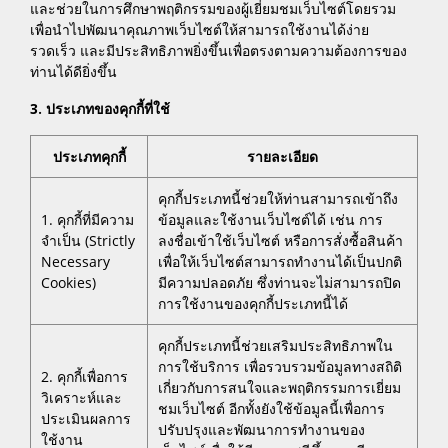
และช่วยในการศึกษาพฤติกรรมของผู้เยี่ยมชมเว็บไซต์โดยรวม
เพื่อนำไปพัฒนาคุณภาพเว็บไซต์ให้สามารถใช้งานได้ง่าย
รวดเร็ว และมีประสิทธิภาพยิ่งขึ้นเพื่อตรงตามความต้องการของ
ท่านได้ดียิ่งขึ้น
3. ประเภทของคุกกี้ที่ใช้
ประเภทคุกกี้
รายละเอียด
คุกกี้ประเภทนี้ช่วยให้ท่านสามารถเข้าถึง
1. คุกกี้ที่มีความ
ข้อมูลและใช้งานเว็บไซต์ได้ เช่น การ
จำเป็น (Strictly
ลงชื่อเข้าใช้เว็บไซต์ หรือการสั่งซื้อสินค้า
Necessary
เพื่อให้เว็บไซต์สามารถทำงานได้เป็นปกติ
Cookies)
มีความปลอดภัย ซึ่งท่านจะไม่สามารถปิด
การใช้งานของคุกกี้ประเภทนี้ได้
คุกกี้ประเภทนี้ช่วยเสริมประสิทธิภาพใน
การใช้บริการ เพื่อรวบรวมข้อมูลทางสถิติ
2. คุกกี้เพื่อการ
เกี่ยวกับการสนใจและพฤติกรรมการเยี่ยม
วิเคราะห์และ
ชมเว็บไซต์ อีกทั้งยังใช้ข้อมูลนี้เพื่อการ
ประเมินผลการ
ปรับปรุงและพัฒนาการทำงานของ
ใช้งาน