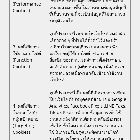
เว็บไซต์เพื่อให้มีคุณภาพดีขึ้นและมีความ
(Performance
เหมาะสมมากขึ้น ในส่วนของข้อมูลที่คุกกี้
Cookies)
ที่เก็บรวบรวมนี้จะเป็นข้อมูลที่ไม่สามารถ
ระบุตัวตนได้
คุกกี้ประเภทนี้จะช่วยให้เว็บไซต์ จดจำตัว
เลือกต่าง ๆ ที่ท่านได้ตั้งค่าไว้และปรับ
3. คุกกี้เพื่อการ
เปลี่ยนไปตามพฤติกรรมและความพึง
ใช้งานเว็บไซต์
พอใจของผู้ใช้เว็บไซต์ เช่น จดจำการ
(Function
ล็อกอินของท่าน ,จดจำการตั้งค่าภาษา,
Cookies)
จดจำสินค้าล่าสุดที่ท่านเคยดู เพื่ออำนวย
ความสะดวกเมื่อท่านกลับเข้ามาใช้งาน
เว็บไซต์
คุกกี้ประเภทนี้เป็นคุกกี้ที่เกิดจากการเชื่อม
โยงเว็บไซต์ของบุคคลที่สาม เช่น Google
4. คุกกี้เพื่อการ
Analytics, Facebook Pixels ,LINE Tags,
โฆษณาไปยัง
Tiktok Pixels เพื่อเก็บข้อมูลการเข้าใช้
กลุ่มเป้าหมาย
งานและลิงก์ที่ท่านติดตามหรือเยี่ยมชม
(Targeting
เพื่อให้เข้าใจความต้องการของท่านและ
Cookies)
ใช้ในการปรับปรุงและพัฒนาเว็บไซต์
รวมถึงการโฆษณาให้เหมาะสมกับความ