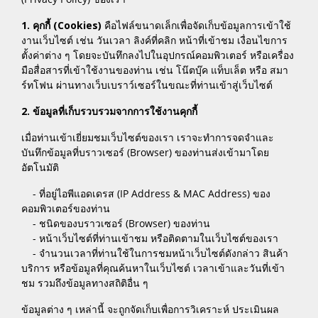
1. คุกกี้ (Cookies)
คือไฟล์ขนาดเล็กเพื่อจัดเก็บข้อมูลการเข้าใช้
งานเว็บไซต์ เช่น วันเวลา ลิงค์ที่คลิก หน้าที่เข้าชม เงื่อนไขการ
ตั้งค่าต่าง ๆ โดยจะบันทึกลงไปในอุปกรณ์คอมพิวเตอร์ หรือเครื่อง
มือสื่อสารที่เข้าใช้งานของท่าน เช่น โน๊ตบุ๊ค แท็บเล็ต หรือ สมา
ร์ทโฟน ผ่านทางเว็บเบราว์เซอร์ในขณะที่ท่านเข้าสู่เว็บไซต์
2. ข้อมูลที่เก็บรวบรวมจากการใช้งานคุกกี้
เมื่อท่านเข้าเยี่ยมชมเว็บไซต์ของเรา เราจะทำการจดจำและ
บันทึกข้อมูลที่บราวเซอร์ (Browser) ของท่านส่งเข้ามาโดย
อัตโนมัติ
- ที่อยู่ไอพีแอดเดรส (IP Address & MAC Address) ของ
คอมพิวเตอร์ของท่าน
- ชนิดของบราวเซอร์ (Browser) ของท่าน
- หน้าเว็บไซต์ที่ท่านเข้าชม หรือติดตามในเว็บไซต์ของเรา
- จำนวนเวลาที่ท่านใช้ในการชมหน้าเว็บไซต์ดังกล่าว สินค้า
บริการ หรือข้อมูลที่คุณค้นหาในเว็บไซต์ เวลาเข้าและวันที่เข้า
ชม รวมถึงข้อมูลทางสถิติอื่น ๆ
ข้อมูลต่าง ๆ เหล่านี้ จะถูกจัดเก็บเพื่อการวิเคราะห์ ประเมินผล