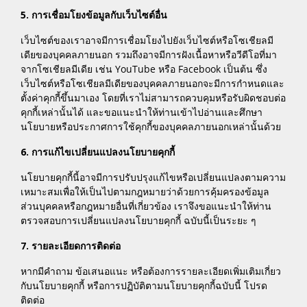
5. การเชื่อมโยงข้อมูลกับเว็บไซต์อื่น
เว็บไซต์ของเราอาจมีการเชื่อมโยงไปยังเว็บไซต์หรือโซเชียลมี
เดียของบุคคลภายนอก รวมถึงอาจมีการฝังเนื้อหาหรือวีดีโอที่มา
จากโซเชียลมีเดีย เช่น YouTube หรือ Facebook เป็นต้น ซึ่ง
เว็บไซต์หรือโซเชียลมีเดียของบุคคลภายนอกจะมีการกำหนดและ
ตั้งค่าคุกกี้ขึ้นมาเอง โดยที่เราไม่สามารถควบคุมหรือรับผิดชอบต่อ
คุกกี้เหล่านั้นได้ และขอแนะนำให้ท่านเข้าไปอ่านและศึกษา
นโยบายหรือประกาศการใช้คุกกี้ของบุคคลภายนอกเหล่านั้นด้วย
6. การแก้ไขเปลี่ยนแปลงนโยบายคุกกี้
นโยบายคุกกี้นี้อาจมีการปรับปรุงแก้ไขหรือเปลี่ยนแปลงตามความ
เหมาะสมเพื่อให้เป็นไปตามกฎหมายว่าด้วยการคุ้มครองข้อมูล
ส่วนบุคคลหรือกฎหมายอื่นที่เกี่ยวข้อง เราจึงขอแนะนำให้ท่าน
ตรวจสอบการเปลี่ยนแปลงนโยบายคุกกี้ ฉบับนี้เป็นระยะ ๆ
7. รายละเอียดการติดต่อ
หากมีคำถาม ข้อเสนอแนะ หรือต้องการรายละเอียดเพิ่มเติมเกี่ยว
กับนโยบายคุกกี้ หรือการปฏิบัติตามนโยบายคุกกี้ฉบับนี้ โปรด
ติดต่อ