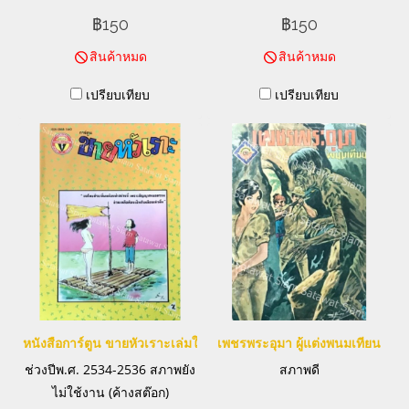
฿150
฿150
สินค้าหมด
สินค้าหมด
เปรียบเทียบ
เปรียบเทียบ
หนังสือการ์ตูน ขายหัวเราะเล่มใหญ่
เพชรพระอุมา ผู้แต่งพนมเทียน
ช่วงปีพ.ศ. 2534-2536 สภาพยัง
สภาพดี
ไม่ใช้งาน (ค้างสต๊อก)