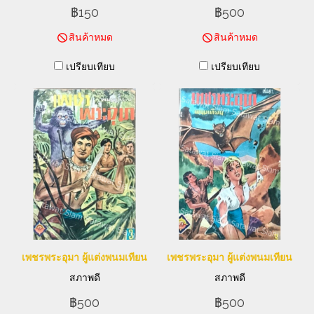
฿150
฿500
สินค้าหมด
สินค้าหมด
เปรียบเทียบ
เปรียบเทียบ
เพชรพระอุมา ผู้แต่งพนมเทียน
เพชรพระอุมา ผู้แต่งพนมเทียน
สภาพดี
สภาพดี
฿500
฿500