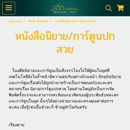
หน้าแรก
สินค้าทั้งหมด
หนังสือนิยาย/การ์ตูนปกสวย
หนังสือนิยาย/การ์ตูนปก
สวย
ในอดีตนิยายและการ์ตูนเป็นสิ่งจรรโลงใจให้ผู้คนในยุคที่
เทคโนโลยียังไม่ล้ำหน้ามีความสุขกันอย่างถ้วนหน้า ปัจจุบันนิยาย
และการ์ตูนเรื่องดังได้ถูกนำมาสร้างเป็นภาพยนตร์และละคร
หลายๆเรื่อง นิยาย/การ์ตูนปกสวย โดยส่วนใหญ่มักเป็นการจัด
พิมพ์ครั้งแรกและสามารถสะท้อนแนวคิดของผู้ประพันธ์บทละคร
และการ์ตูนในยุค นั้นๆได้อย่างสวยงามและทรงคุณค่าต่อการ
สะสม เมื่อรู้เช่นนี้แล้วละก็ ช้าอยู่ทำไมกันครับ
เรียงตาม