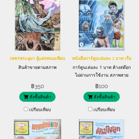
เพชรพระอุมา ผู้แต่งพนมเทียน
หนังสือการ์ตูนเล่มละ 1 บาท เรื่อง ไอ้
สินค้าขายตามสภาพ
การ์ตูนเล่มละ 1 บาท ค้างสต๊อก
ไม่ผ่านการใช้งาน สภาพสวย
มาก แต่งโดย ศุกร์'๙
฿350
฿100
สั่งซื้อสินค้า
สั่งซื้อสินค้า
เปรียบเทียบ
เปรียบเทียบ