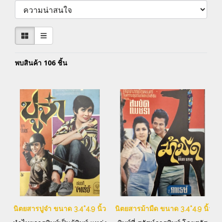
พบสินค้า 106 ชิ้น
นิตยสารปูจ๋า ขนาด 3.4*4.9 นิ้ว
นิตยสารม้ามืด ขนาด 3.4*4.9 นิ้ว