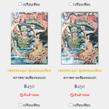
เปรียบเทียบ
เปรียบเทียบ
เพชรพระอุมา ผู้แต่งพนมเทียน
เพชรพระอุมา ผู้แต่งพนมเทียน
สภาพขาดเพียงขอบปก
สภาพขาดเพียงขอบปก
฿450
฿450
สินค้าหมด
สินค้าหมด
เปรียบเทียบ
เปรียบเทียบ