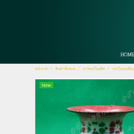
HOM
หน้าแรก
สินค้าทั้งหมด
ภาชนะในอดีต
กระโถนเคลือ
New