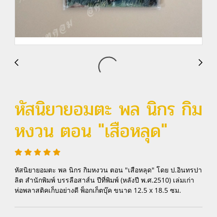
หัสนิยายอมตะ พล นิกร กิม
หงวน ตอน "เสือหลุด"
หัสนิยายอมตะ พล นิกร กิมหงวน ตอน "เสือหลุด" โดย ป.อินทรปา
ลิต สำนักพิมพ์ บรรลือสาส์น ปีที่พิมพ์ (หลังปี พ.ศ.2510) เล่มเก่า
ห่อพลาสติคเก็บอย่างดี พ็อกเก็ตบุ๊ค ขนาด 12.5 x 18.5 ซม.