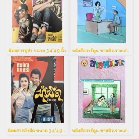
นิตยสารปูจ๋า ขนาด 3.4*4.9 นิ้ว
หนังสือการ์ตูน ขายหัวเราะเล่มใหญ่
นิตยสารม้ามืด ขนาด 3.4*4.9 นิ้ว
หนังสือการ์ตูน ขายหัวเราะเล่มใหญ่