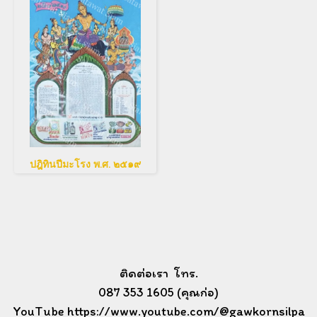
ปฎิทินปีมะโรง พ.ศ. ๒๕๑๙
ติดต่อเรา โทร.
087 353 1605 (คุณก่อ)
YouTube https://www.youtube.com/@gawkornsilpa