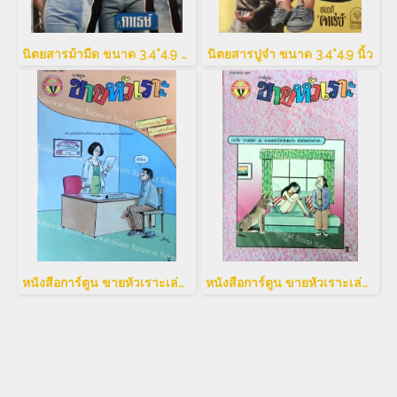
นิตยสารม้ามืด ขนาด 3.4*4.9 นิ้ว
นิตยสารปูจ๋า ขนาด 3.4*4.9 นิ้ว
หนังสือการ์ตูน ขายหัวเราะเล่มใหญ่
หนังสือการ์ตูน ขายหัวเราะเล่มใหญ่