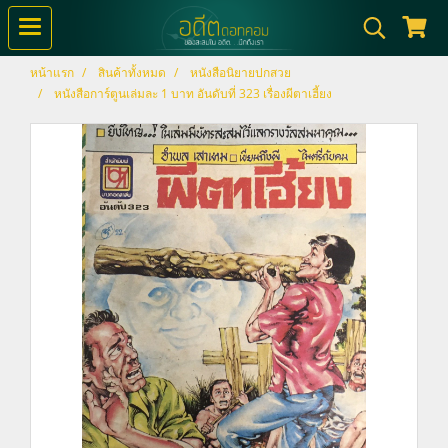
หน้าแรก
สินค้าทั้งหมด
หนังสือนิยายปกสวย
หนังสือการ์ตูนเล่มละ 1 บาท อันดับที่ 323 เรื่องผีตาเฮี้ยง