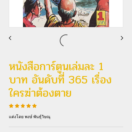
หนังสือการ์ตูนเล่มละ 1
บาท อันดับที่ 365 เรื่อง
ใครฆ่าต้องตาย
แต่งโดย พงษ์ พันธุ์วิษณุ