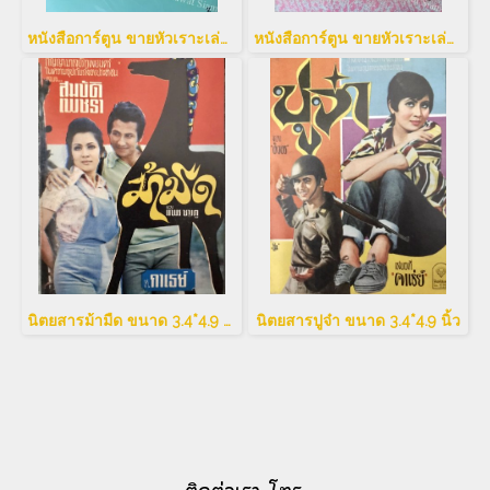
หนังสือการ์ตูน ขายหัวเราะเล่มใหญ่
หนังสือการ์ตูน ขายหัวเราะเล่มใหญ่
นิตยสารม้ามืด ขนาด 3.4*4.9 นิ้ว
นิตยสารปูจ๋า ขนาด 3.4*4.9 นิ้ว
ติดต่อเรา โทร.