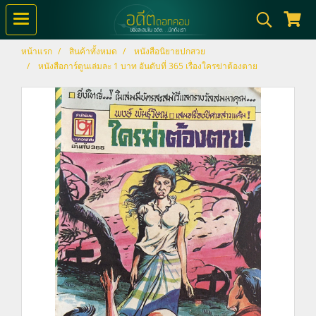
หน้าแรก
สินค้าทั้งหมด
หนังสือนิยายปกสวย
หนังสือการ์ตูนเล่มละ 1 บาท อันดับที่ 365 เรื่องใครฆ่าต้องตาย