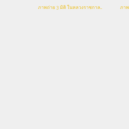
ภาพถ่าย 3 มิติ ในหลวงราชกาลที่ 9