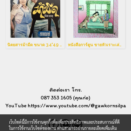
นิตยสารม้ามืด ขนาด 3.4*4.9 นิ้ว
หนังสือการ์ตูน ขายหัวเราะเล่มใหญ่
ติดต่อเรา โทร.
087 353 1605 (คุณก่อ)
YouTube https://www.youtube.com/@gawkornsilpa
เว็บไซต์นี้มีการใช้งานคุกกี้ เพื่อเพิ่มประสิทธิภาพและประสบการณ์ที่ดี
ในการใช้งานเว็บไซต์ของท่าน ท่านสามารถอ่านรายละเอียดเพิ่มเติม