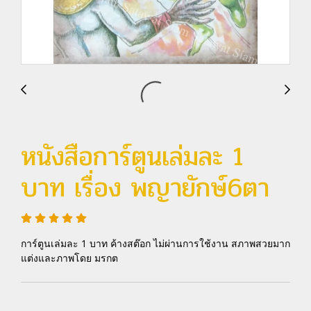
หนังสือการ์ตูนเล่มละ 1
บาท เรื่อง พญายักษ์6ตา
การ์ตูนเล่มละ 1 บาท ค้างสต๊อก ไม่ผ่านการใช้งาน สภาพสวยมาก
แต่งและภาพโดย มรกต