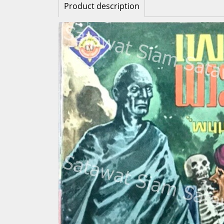
Product description