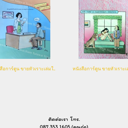
หนังสือการ์ตูน ขายหัวเราะเล่มใหญ่
ติดต่อเรา โทร.
087 353 1605 (คุณก่อ)