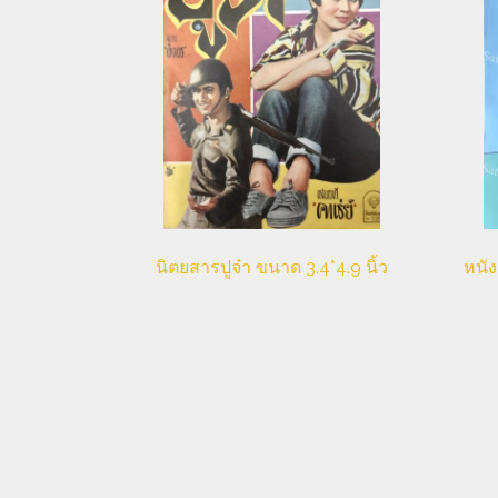
นิตยสารปูจ๋า ขนาด 3.4*4.9 นิ้ว