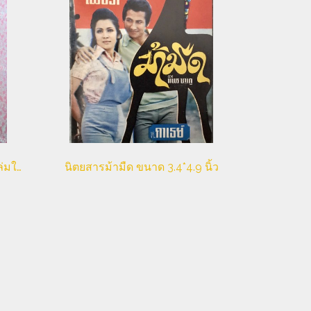
หนังสือการ์ตูน ขายหัวเราะเล่มใหญ่
นิตยสารม้ามืด ขนาด 3.4*4.9 นิ้ว