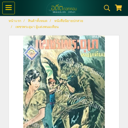
หน้าแรก
สินค้าทั้งหมด
หนังสือนิยายปกสวย
เพชรพระอุมา ผู้แต่งพนมเทียน