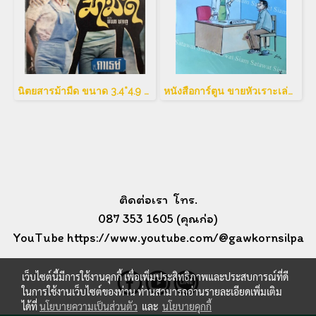
นิตยสารม้ามืด ขนาด 3.4*4.9 นิ้ว
หนังสือการ์ตูน ขายหัวเราะเล่มใหญ่
ติดต่อเรา โทร.
087 353 1605 (คุณก่อ)
YouTube https://www.youtube.com/@gawkornsilpa
เว็บไซต์นี้มีการใช้งานคุกกี้ เพื่อเพิ่มประสิทธิภาพและประสบการณ์ที่ดี
ในการใช้งานเว็บไซต์ของท่าน ท่านสามารถอ่านรายละเอียดเพิ่มเติม
ได้ที่
นโยบายความเป็นส่วนตัว
และ
นโยบายคุกกี้