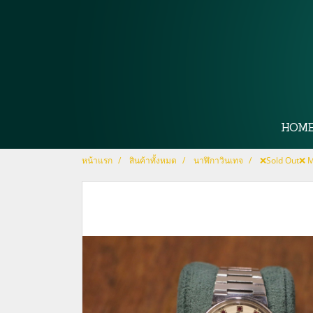
HOM
หน้าแรก
สินค้าทั้งหมด
นาฬิกาวินเทจ
❌Sold Out❌ M