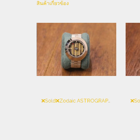
สินค้าเกี่ยวข้อง
❌Sold❌Zodaic ASTROGRAPHIC SSL Swiss Made Vintage