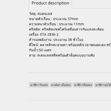
Product description
วัสดุ: สแตนเลส
ขนาดตัวเรือน : ประมาณ 37mm
ความหนาตัวเรือน : ประมาณ 11mm
คริสตัล: คริสตัลแซฟไฟร์เคลือบสารกันแสงสะท้อน
เครื่อง: ETA 2836-2
สำรองพลังงาน: ประมาณ 38 ชั่วโมง
ดีไซน์: คลาสสิกสะอาดตา พร้อมหลักเวลาพลอยเเดง พร้อม
กันน้ำ:50 เมตร
สาย: สเตนเลสสตีลพร้อมตัวล็อคแบบบานพับ
นาฬิกาวินเทจ
นาฬอกามือสอง
นาฬิกามือสอง
นาฬิกาออโต