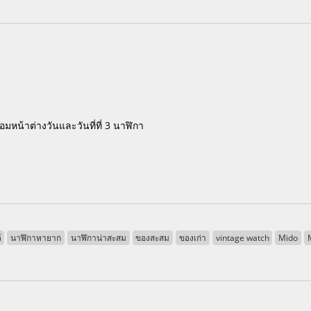
หน้าต่างวันและวันที่ที่ 3 นาฬิกา
้
นาฬิกาหายาก
นาฬิกาน่าสะสม
ของสะสม
ของเก่า
vintage watch
Mido