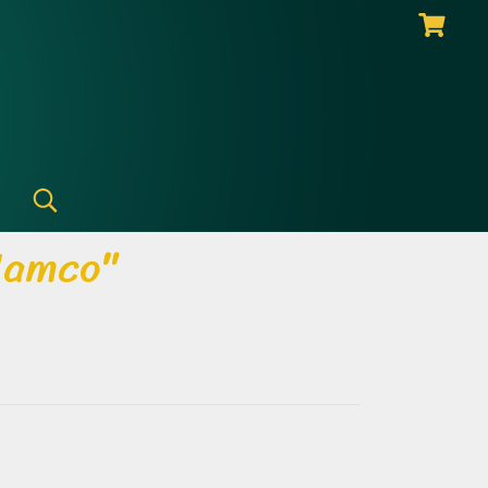
Namco"