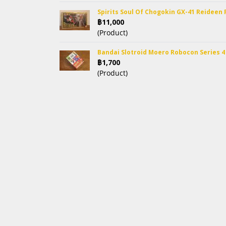
Spirits Soul Of Chogokin GX-41 Reideen
฿11,000
(Product)
Bandai Slotroid Moero Robocon Series 4
฿1,700
(Product)