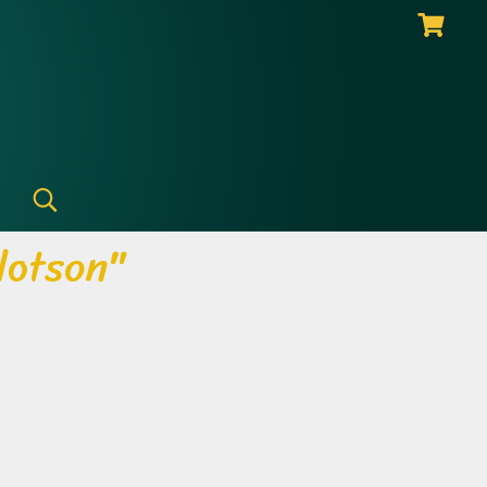
lotson"