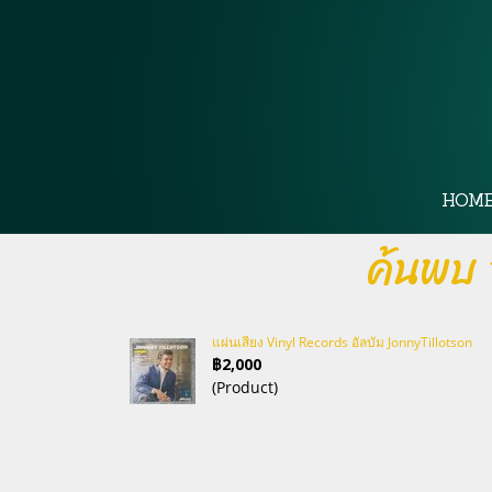
HOM
ค้นพบ 
แผ่นเสียง Vinyl Records อัลบัม JonnyTillotson
฿2,000
(Product)