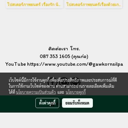
โปสเตอร์ภาพยนตร์ เรื่องรัก น้อยนิด มหาศาล
โปสเตอร์ภาพยนตร์เรื่องด้วยเกล้า
ติดต่อเรา โทร.
087 353 1605 (คุณก่อ)
YouTube https://www.youtube.com/@gawkornsilpa
เว็บไซต์นี้มีการใช้งานคุกกี้ เพื่อเพิ่มประสิทธิภาพและประสบการณ์ที่ดี
ในการใช้งานเว็บไซต์ของท่าน ท่านสามารถอ่านรายละเอียดเพิ่มเติม
ได้ที่
นโยบายความเป็นส่วนตัว
และ
นโยบายคุกกี้
ตั้งค่าคุกกี้
ยอมรับทั้งหมด
สั่งซื้อสินค้า
Copyright by ArDeed.com 2024
ผู้เข้าชมวันนี้
59
Powered by
MakeWebEasy.com