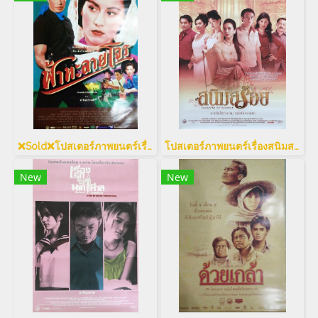
❌Sold❌โปสเตอร์ภาพยนตร์เรื่องฟ้าทะลายโจร
โปสเตอร์ภาพยนตร์เรื่องสนิมสร้อย
New
New