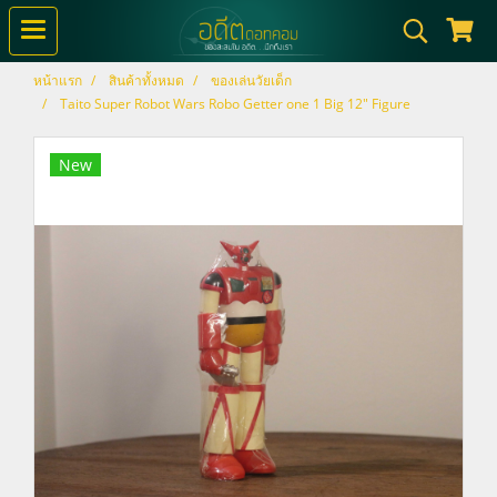
หน้าแรก
สินค้าทั้งหมด
ของเล่นวัยเด็ก
Taito Super Robot Wars Robo Getter one 1 Big 12" Figure
New