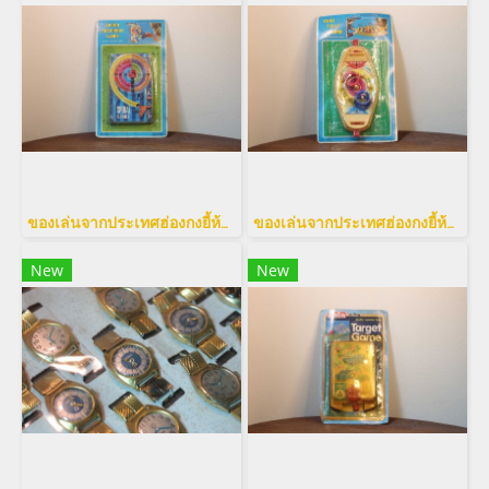
ของเล่นจากประเทศฮ่องกงยี้ห้อ Spiral Games วงล้อ
ของเล่นจากประเทศฮ่องกงยี้ห้อ Ring toss game
New
New