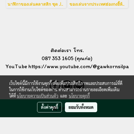
นาฬิกาของเล่นคลาสสิก ชุด Japan 12 เรือน
ของเล่นจากประเทศฮ่องกงยี้ห้อTarget Game ต่อสู้รถถัง
ติดต่อเรา โทร.
087 353 1605 (คุณก่อ)
YouTube https://www.youtube.com/@gawkornsilpa
เว็บไซต์นี้มีการใช้งานคุกกี้ เพื่อเพิ่มประสิทธิภาพและประสบการณ์ที่ดี
ในการใช้งานเว็บไซต์ของท่าน ท่านสามารถอ่านรายละเอียดเพิ่มเติม
ได้ที่
นโยบายความเป็นส่วนตัว
และ
นโยบายคุกกี้
ตั้งค่าคุกกี้
ยอมรับทั้งหมด
สั่งซื้อสินค้า
Copyright by ArDeed.com 2024
ผู้เข้าชมวันนี้
1
Powered by
MakeWebEasy.com