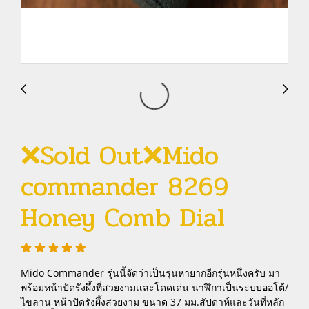
❌Sold Out❌Mido
commander 8269
Honey Comb Dial
Mido Commander รุ่นนี้จัดว่าเป็นรุ่นหายากอีกรุ่นหนึ่งครับ มา
พร้อมหน้าปัดรังผึ้งที่สวยงามเเละโดดเด่น นาฬิกาเป็นระบบออโต้/
ไขลาน หน้าปัดรังผึ้งสวยงาม ขนาด 37 มม.สัปดาห์และวันที่หลัก