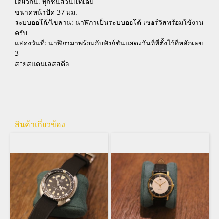
เดียวกัน. ทุกชิ้นส่วนเเท้เดิม
ขนาดหน้าปัด 37 มม.
ระบบออโต้/ไขลาน: นาฬิกาเป็นระบบออโต้ เซอร์วิสพร้อมใช้งาน
ครับ
แสดงวันที่: นาฬิกามาพร้อมกับฟังก์ชันแสดงวันที่ที่ตั้งไว้ที่หลักเลข
3
สายสแตนเลสสตีล
สินค้าเกี่ยวข้อง