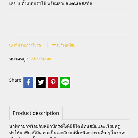
เลข 3 ตั้้งแบบเร็วได้ พร้อมสายสแตนเลสสตีล
เพิ่มรายการโปรด
เปรียบเทียบ
หมวดหมู่ :
นาฬิกาวินเทจ
Share
Product description
นาฬิกามาพร้อมกับหน้าปัดรังผึ้งที่มีดีไซน์ทันสมัยและเรียบหรู
ทำให้นาฬิกานี้มีความเป็นเอกลักษณ์ที่เหนือกว่ารุ่นอื่น ๆ ในราคา